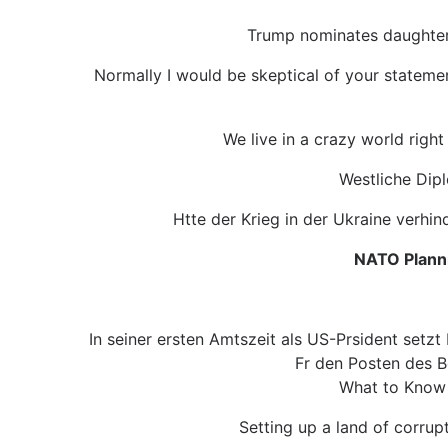
Trump nominates daughter 
Normally I would be skeptical of your statemen
We live in a crazy world rig
Westliche Dip
Htte der Krieg in der Ukraine verhi
NATO Plann
In seiner ersten Amtszeit als US-Prsident setzt
Fr den Posten des B
What to Know 
Setting up a land of corrup