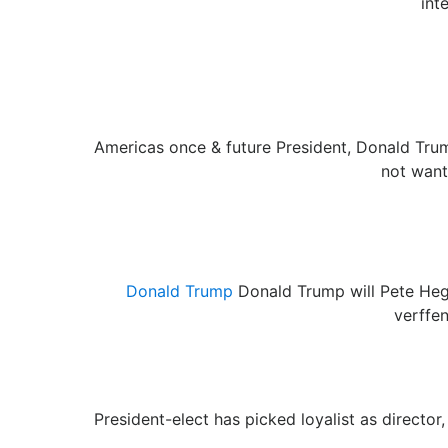
int
Americas once & future President, Donald Tru
not want
Donald Trump
Donald Trump will Pete Heg
verffe
President-elect has picked loyalist as director,