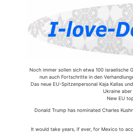
Noch immer sollen sich etwa 100 israelische 
nun auch Fortschritte in den Verhandlung
Das neue EU-Spitzenpersonal Kaja Kallas und A
Ukraine aber
New EU top 
Donald Trump has nominated Charles Kushner 
It would take years, if ever, for Mexico to 