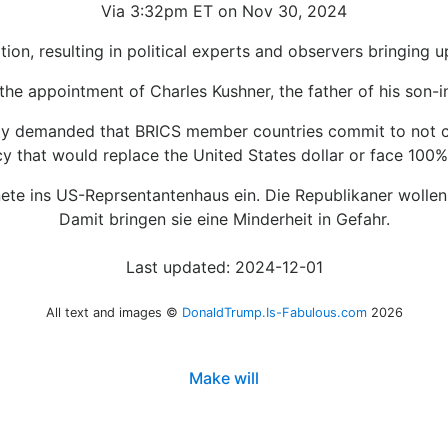
Via 3:32pm ET on Nov 30, 2024
ition, resulting in political experts and observers bringing
he appointment of Charles Kushner, the father of his son-i
ay demanded that BRICS member countries commit to not c
y that would replace the United States dollar or face 100% 
ete ins US-Reprsentantenhaus ein. Die Republikaner wollen i
Damit bringen sie eine Minderheit in Gefahr.
Last updated: 2024-12-01
All text and images ©
DonaldTrump.Is-Fabulous.com
2026
Make will