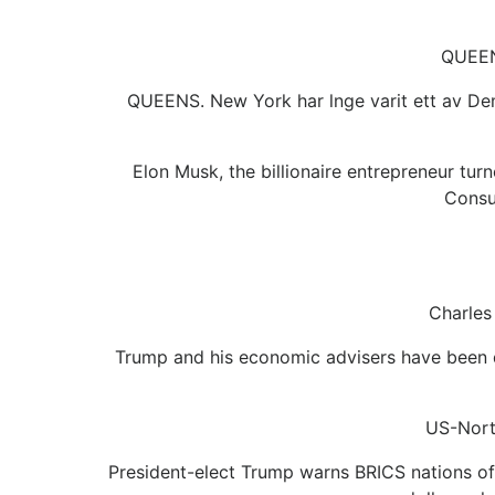
QUEENS
QUEENS. New York har lnge varit ett av Dem
Elon Musk, the billionaire entrepreneur tur
Consu
Charles
Trump and his economic advisers have been di
US-Nort
President-elect Trump warns BRICS nations of 