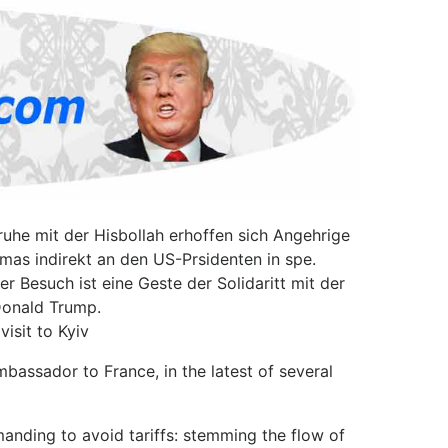
uhe mit der Hisbollah erhoffen sich Angehrige
mas indirekt an den US-Prsidenten in spe.
r Besuch ist eine Geste der Solidaritt mit der
Donald Trump.
isit to Kyiv
bassador to France, in the latest of several
anding to avoid tariffs: stemming the flow of