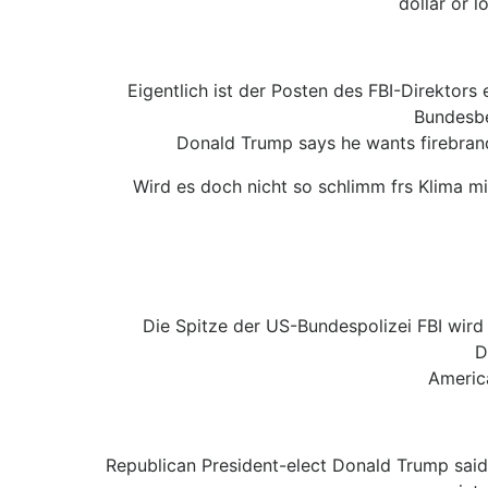
dollar or l
Eigentlich ist der Posten des FBI-Direktors
Bundesbe
Donald Trump says he wants firebrand l
Wird es doch nicht so schlimm frs Klima mi
Die Spitze der US-Bundespolizei FBI wird 
D
Americ
Republican President-elect Donald Trump said h