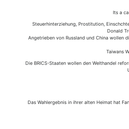
Its a c
Steuerhinterziehung, Prostitution, Einschcht
Donald Tr
Angetrieben von Russland und China wollen die
Taiwans Wi
Die BRICS-Staaten wollen den Welthandel reform
Das Wahlergebnis in ihrer alten Heimat hat Fan