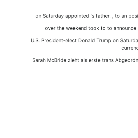
on Saturday appointed 's father, , to an pos
over the weekend took to to announce t
U.S. President-elect Donald Trump on Saturd
currenc
Sarah McBride zieht als erste trans Abgeordn