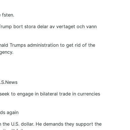
 fsten.
Trump bort stora delar av vertaget och vann
nald Trumps administration to get rid of the
gency.
 .S.News
ek to engage in bilateral trade in currencies
ds again
h the U.S. dollar. He demands they support the