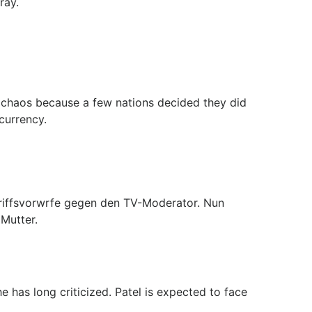
ray.
 chaos because a few nations decided they did
currency.
riffsvorwrfe gegen den TV-Moderator. Nun
Mutter.
he has long criticized. Patel is expected to face