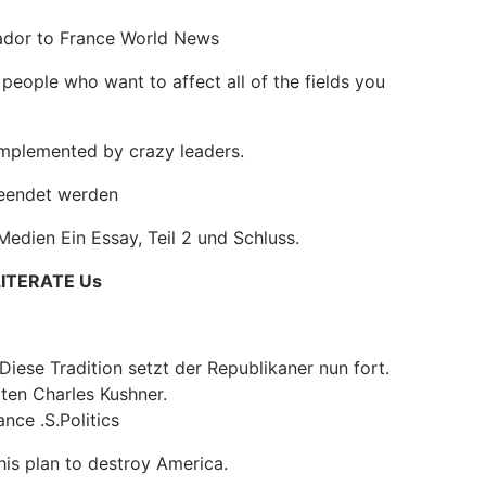
sador to France World News
people who want to affect all of the fields you
implemented by crazy leaders.
beendet werden
edien Ein Essay, Teil 2 und Schluss.
LITERATE Us
Diese Tradition setzt der Republikaner nun fort.
ten Charles Kushner.
ce .S.Politics
his plan to destroy America.