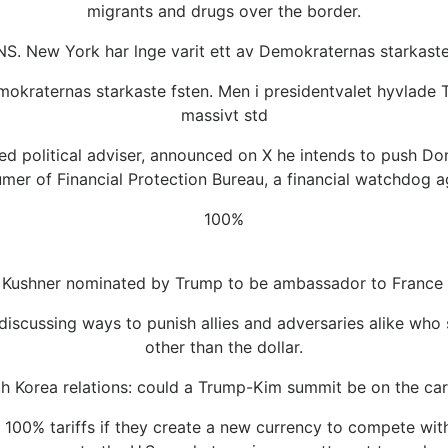
migrants and drugs over the border.
. New York har lnge varit ett av Demokraternas starkaste
okraternas starkaste fsten. Men i presidentvalet hyvlade 
massivt std
ned political adviser, announced on X he intends to push Do
mer of Financial Protection Bureau, a financial watchdog a
100%
 Kushner nominated by Trump to be ambassador to France
scussing ways to punish allies and adversaries alike who se
other than the dollar.
h Korea relations: could a Trump-Kim summit be on the car
100% tariffs if they create a new currency to compete wit