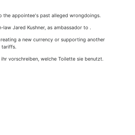
 up the appointee's past alleged wrongdoings.
n-law Jared Kushner, as ambassador to .
reating a new currency or supporting another
tariffs.
hr vorschreiben, welche Toilette sie benutzt.