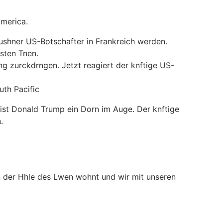
America.
 Kushner US-Botschafter in Frankreich werden.
sten Tnen.
ng zurckdrngen. Jetzt reagiert der knftige US-
uth Pacific
 ist Donald Trump ein Dorn im Auge. Der knftige
.
 in der Hhle des Lwen wohnt und wir mit unseren