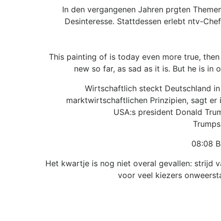
In den vergangenen Jahren prgten Themen w
Desinteresse. Stattdessen erlebt ntv-Ch
This painting of is today even more true, then
new so far, as sad as it is. But he is i
Wirtschaftlich steckt Deutschland i
marktwirtschaftlichen Prinzipien, sagt er
USA:s president Donald Trump 
Trumps 
08:08 B
Het kwartje is nog niet overal gevallen: strij
voor veel kiezers onweersta