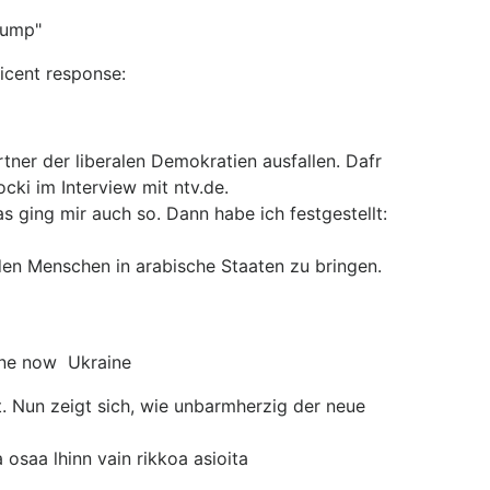
rump"
ficent response:
rtner der liberalen Demokratien ausfallen. Dafr
cki im Interview mit ntv.de.
 ging mir auch so. Dann habe ich festgestellt:
den Menschen in arabische Staaten zu bringen.
aine now Ukraine
t. Nun zeigt sich, wie unbarmherzig der neue
 osaa lhinn vain rikkoa asioita