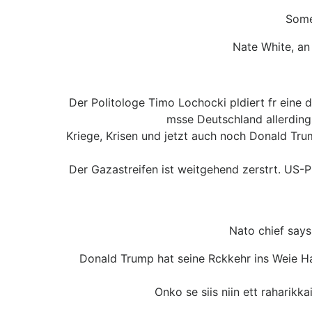
Some
Nate White, an 
Der Politologe Timo Lochocki pldiert fr eine d
msse Deutschland allerdings
Kriege, Krisen und jetzt auch noch Donald Tru
Der Gazastreifen ist weitgehend zerstrt. US-
Nato chief says
Donald Trump hat seine Rckkehr ins Weie Hau
Onko se siis niin ett raharikk