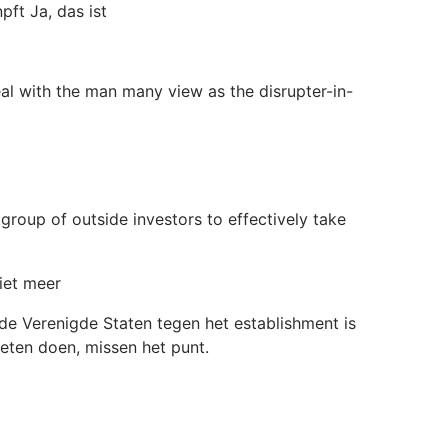
pft Ja, das ist
al with the man many view as the disrupter-in-
roup of outside investors to effectively take
iet meer
 de Verenigde Staten tegen het establishment is
oeten doen, missen het punt.