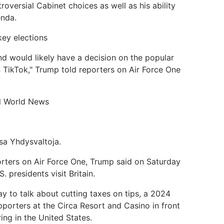
versial Cabinet choices as well as his ability
enda.
key elections
d would likely have a decision on the popular
n TikTok," Trump told reporters on Air Force One
ll World News
osa Yhdysvaltoja.
porters on Air Force One, Trump said on Saturday
. presidents visit Britain.
y to talk about cutting taxes on tips, a 2024
orters at the Circa Resort and Casino in front
ng in the United States.