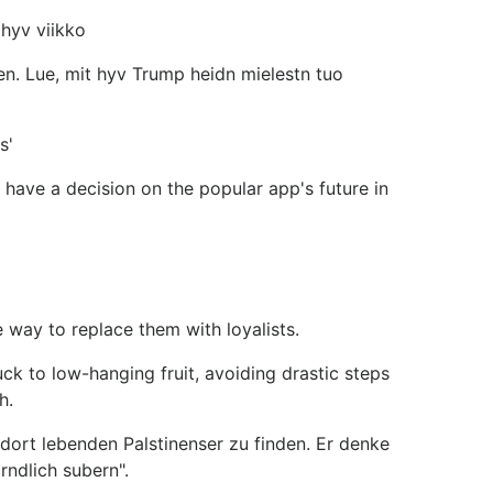
 hyv viikko
en. Lue, mit hyv Trump heidn mielestn tuo
s'
have a decision on the popular app's future in
 way to replace them with loyalists.
k to low-hanging fruit, avoiding drastic steps
h.
dort lebenden Palstinenser zu finden. Er denke
ndlich subern".